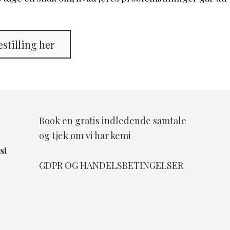
stilling her
Book en gratis indledende samtale
og tjek om vi har kemi
st
GDPR OG HANDELSBETINGELSER