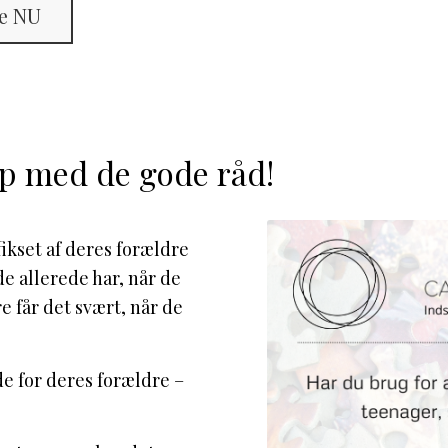
re NU
op med de gode råd!
ikset af deres forældre
e allerede har, når de
e får det svært, når de
de for deres forældre –