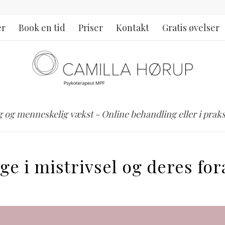
er
Book en tid
Priser
Kontakt
Gratis øvelser
lg og menneskelig vækst - Online behandling eller i praksi
ge i mistrivsel og deres fo