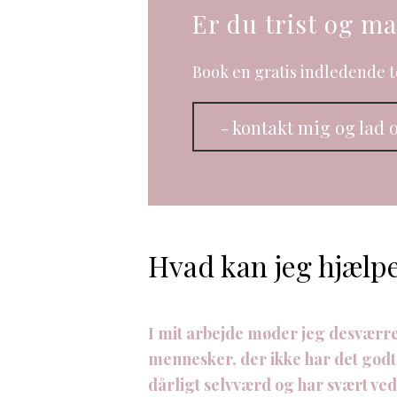
Er du trist og ma
Book en gratis indledende t
- kontakt mig og lad 
Hvad kan jeg hjælp
I mit arbejde møder jeg desvær
mennesker, der ikke har det godt.
dårligt selvværd og har svært ved