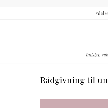
Ydels
Indsigt, va
Rådgivning til un