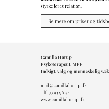
styrke jeres relation.
Se mere om priser og tidsbe
Camilla Hørup
Psykoterapeut, MPF
Indsigt, valg og menneskelig væk
mail@camillahorup.dk
Tlf: 93 93 96 47
www.camillahorup.dk