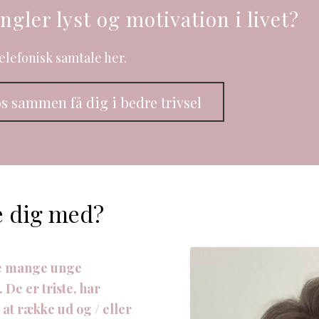
ngler lyst og motivation i livet?
elefonisk samtale her.
os sammen få dig i bedre trivsel
e dig med?
re mange unge
 De er triste, har
 at række ud og / eller