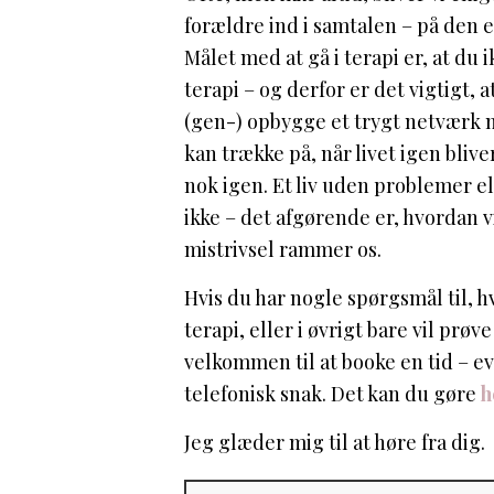
forældre ind i samtalen – på den 
Målet med at gå i terapi er, at du i
terapi – og derfor er det vigtigt, a
(gen-) opbygge et trygt netværk 
kan trække på, når livet igen blive
nok igen. Et liv uden problemer el
ikke – det afgørende er, hvordan v
mistrivsel rammer os.
Hvis du har nogle spørgsmål til, hva
terapi, eller i øvrigt bare vil prøv
velkommen til at booke en tid – ev
telefonisk snak. Det kan du gøre
h
Jeg glæder mig til at høre fra dig.