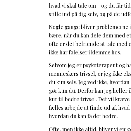
hvad vi skal tale om – og du får ti
stille ind på dig selv, og på de udf
Nogle gange bliver problemerne i s
bære, når du kan dele dem med e
ofte er det befriende at tale med
ikke har følelser i klemme hos.
Selvom jeg er psykoterapeut og h
menneskers trivsel, er jeg ikke eks
du kun selv. Jeg ved ikke, hvordan 
gør kun du. Derfor kan jeg heller i
kur til bedre trivsel. Det vil kræv
fælles arbejde at finde ud af, hvad
hvordan du kan få det bedre.
Ofte, men ikke altid, bliver vi eni