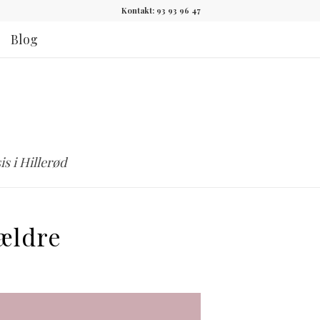
Kontakt: 93 93 96 47
Blog
s i Hillerød
rældre