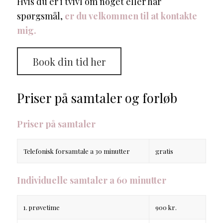
Hvis du er i tvivl om noget eller har
spørgsmål,
er du velkommen til at kontakte
mig.
Book din tid her
Priser på samtaler og forløb
Priser på samtaler
Telefonisk forsamtale a 30 minutter
gratis
Individuelle samtaler a 60 minutter
1. prøvetime
900 kr.