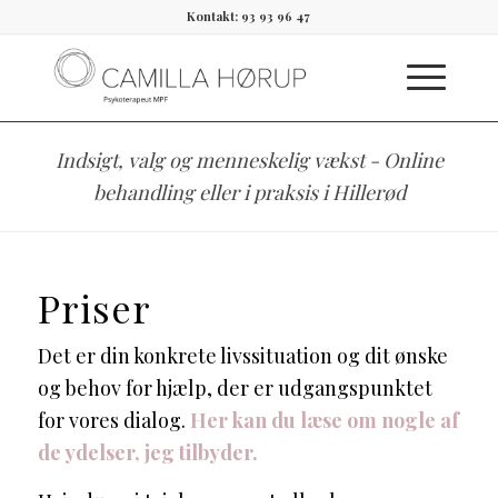
Kontakt: 93 93 96 47
Indsigt, valg og menneskelig vækst - Online
behandling eller i praksis i Hillerød
Priser
Det er din konkrete livssituation og dit ønske
og behov for hjælp, der er udgangspunktet
for vores dialog.
Her kan du læse om nogle af
de ydelser, jeg tilbyder.