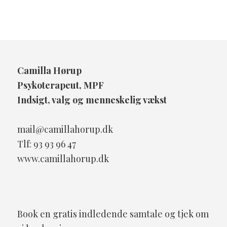
Camilla Hørup
Psykoterapeut, MPF
Indsigt, valg og menneskelig vækst
mail@camillahorup.dk
Tlf: 93 93 96 47
www.camillahorup.dk
Book en gratis indledende samtale og tjek om