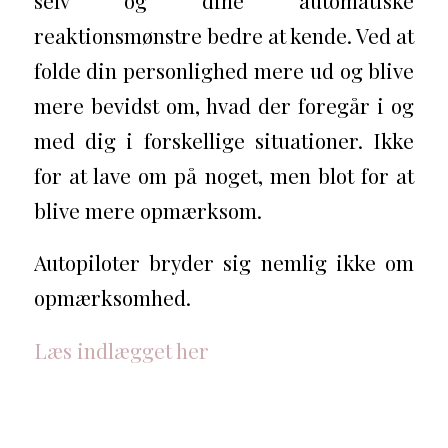
selv og dine automatiske
reaktionsmønstre bedre at kende. Ved at
folde din personlighed mere ud og blive
mere bevidst om, hvad der foregår i og
med dig i forskellige situationer. Ikke
for at lave om på noget, men blot for at
blive mere opmærksom.
Autopiloter bryder sig nemlig ikke om
opmærksomhed.
Læs indlægget her