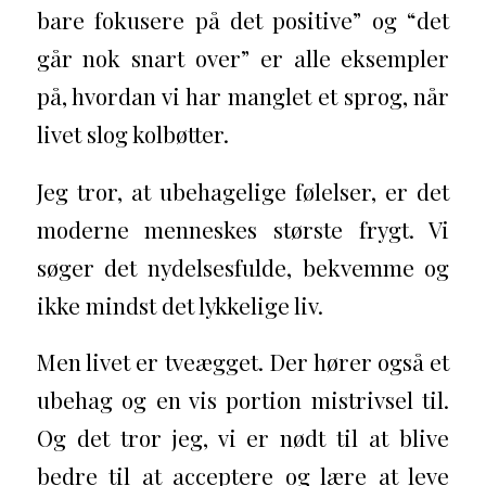
bare fokusere på det positive” og “det
går nok snart over” er alle eksempler
på, hvordan vi har manglet et sprog, når
livet slog kolbøtter.
Jeg tror, at ubehagelige følelser, er det
moderne menneskes største frygt. Vi
søger det nydelsesfulde, bekvemme og
ikke mindst det lykkelige liv.
Men livet er tveægget. Der hører også et
ubehag og en vis portion mistrivsel til.
Og det tror jeg, vi er nødt til at blive
bedre til at acceptere og lære at leve