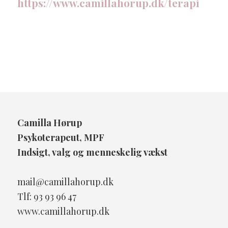
https://www.camillahorup.dk/terapi
Camilla Hørup
Psykoterapeut, MPF
Indsigt, valg og menneskelig vækst
mail@camillahorup.dk
Tlf: 93 93 96 47
www.camillahorup.dk