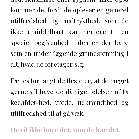
kommer de, fordi de oplever en generel
utilfredshed og nedtrykthed, som de
ikke umiddelbart kan henføre til en
speciel begivenhed – den er der bare
som en underliggende grundstemning i
alt, hvad de foretager sig.
Fælles for langt de fleste er, at de meget
gerne vil have de dårlige følelser af fx
kedafdet-hed, vrede, udbrændthed og
utilfredshed til at gå væk.
De vil ikke have det, som de har det.