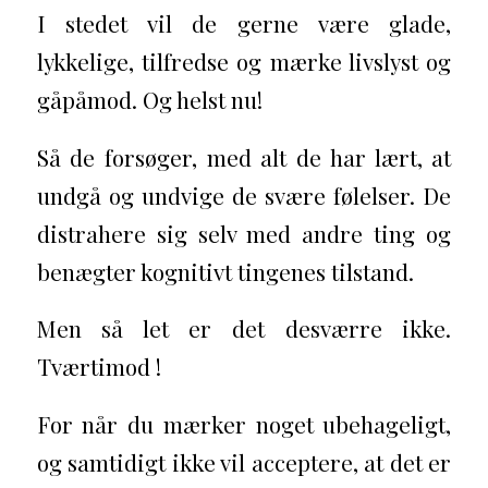
I stedet vil de gerne være glade,
lykkelige, tilfredse og mærke livslyst og
gåpåmod. Og helst nu!
Så de forsøger, med alt de har lært, at
undgå og undvige de svære følelser. De
distrahere sig selv med andre ting og
benægter kognitivt tingenes tilstand.
Men så let er det desværre ikke.
Tværtimod !
For når du mærker noget ubehageligt,
og samtidigt ikke vil acceptere, at det er