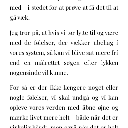
med – i stedet for at prøve at få det til at
gå væk.
Jeg tror på, at hvis vi tør lytte til og være
med de følelser, der vækker ubehag i
vores system, så kan vi blive sat mere fri
end en målrettet søgen efter lykken
nogensinde vil kunne.
For så er der ikke længere noget eller
nogle følelser, vi skal undgå og vi kan
opleve vores verden med åbne øjne og
mærke livet mere helt – både når det er
virkelig hårdt, men også når det er helt