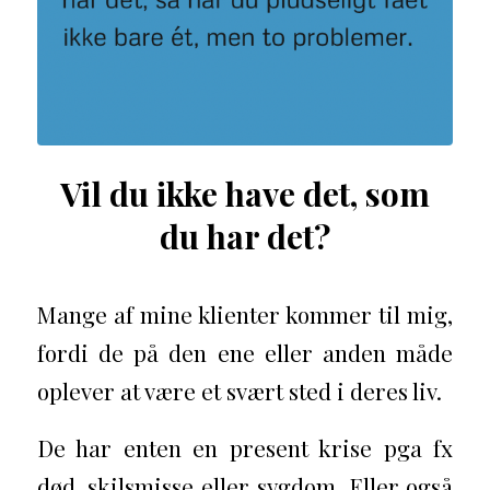
Vil du ikke have det, som
du har det?
Mange af mine klienter kommer til mig,
fordi de på den ene eller anden måde
oplever at være et svært sted i deres liv.
De har enten en present krise pga fx
død, skilsmisse eller sygdom. Eller også