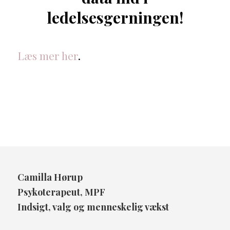
ledelsesgerningen!
Læs mer her
.
Camilla Hørup
Psykoterapeut, MPF
Indsigt, valg og menneskelig vækst